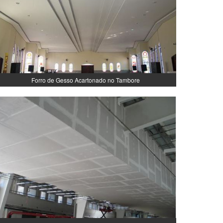
Forro de Gesso Acartonado no Tambore