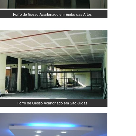
Forro de Gesso Acartonado em Embu das Artes
Forro de Gesso Acartonado em Sao Judas