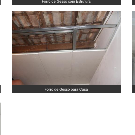
Forro de Gesso com Estrutura
Forro de Gesso para Casa