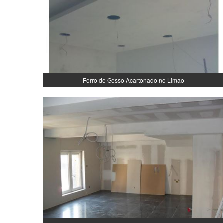
Forro de Gesso Acartonado no Limao