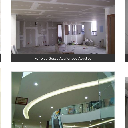
Forro de Gesso Acartonado Acustico