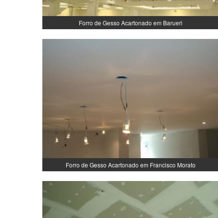
Forro de Gesso Acartonado em Barueri
Forro de Gesso Acartonado em Francisco Morato