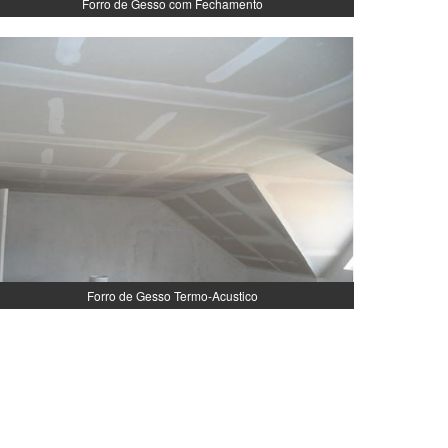
Forro de Gesso com Fechamento
Forro de Gesso Termo-Acustico