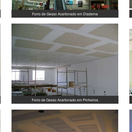
Forro de Gesso Acartonado em Diadema
Forro de Gesso Acartonado em Pinheiros