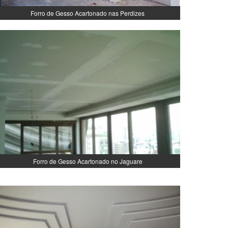
Forro de Gesso Acartonado nas Perdizes
Forro de Gesso Acartonado no Jaguare