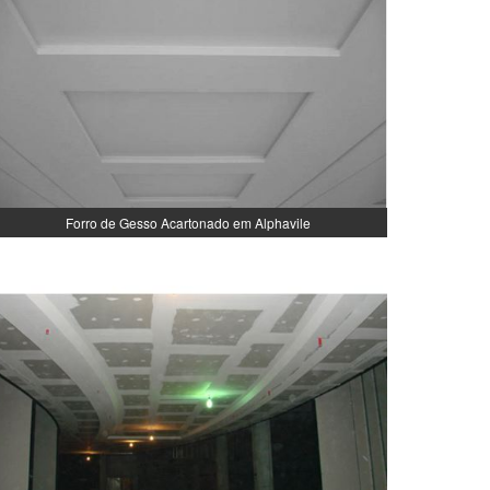
Forro de Gesso Acartonado em Alphavile