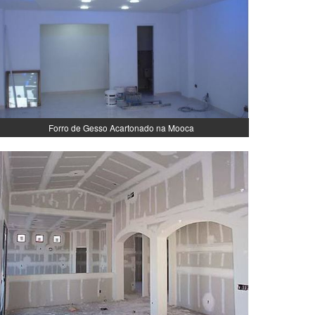
Forro de Gesso Acartonado na Mooca