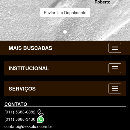
Roberto
Enviar Um Depoimento
MAIS BUSCADAS
INSTITUCIONAL
SERVIÇOS
CONTATO
(011) 5686-6882
(011) 5686-3430
contato@dekkolux.com.br