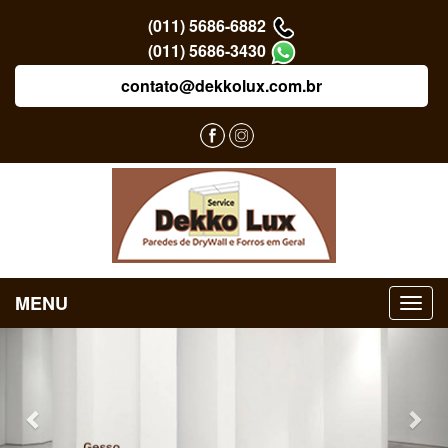
(011) 5686-6882
(011) 5686-3430
contato@dekkolux.com.br
MENU
Previous
Nex