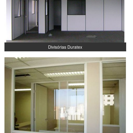
Divisórias Duratex