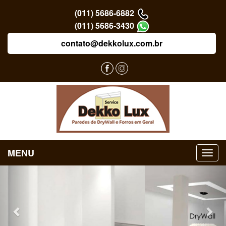
(011) 5686-6882
(011) 5686-3430
contato@dekkolux.com.br
MENU
Previous
Nex