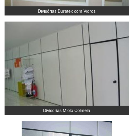
Divisórias Duratex com Vidros
Divisórias Miolo Colméia