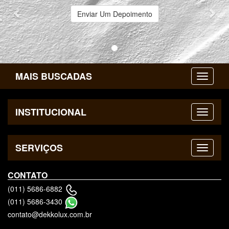
Enviar Um Depoimento
MAIS BUSCADAS
INSTITUCIONAL
SERVIÇOS
CONTATO
(011) 5686-6882
(011) 5686-3430
contato@dekkolux.com.br