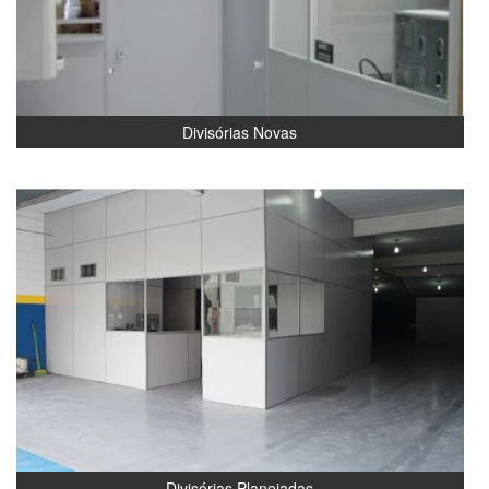
Divisórias Novas
Divisórias Planejadas